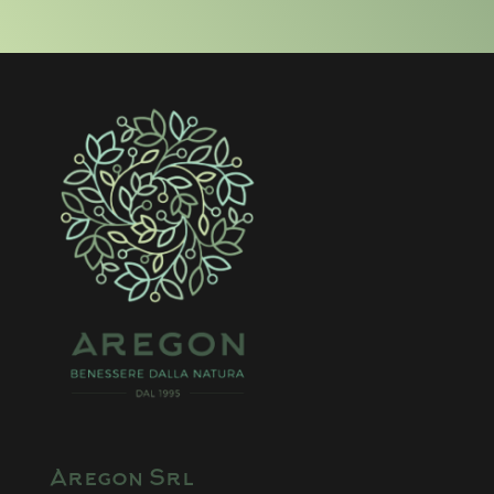
Aregon Srl