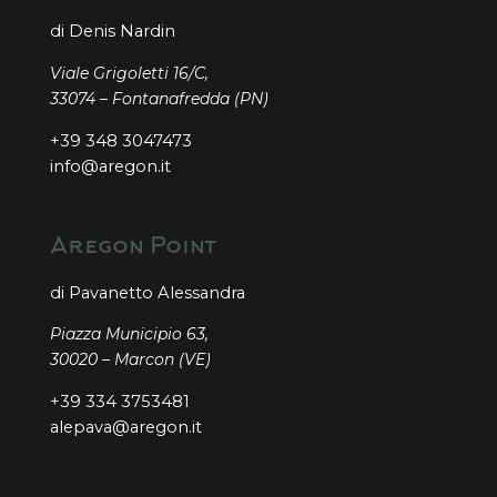
di Denis Nardin
Viale Grigoletti 16/C,
33074 – Fontanafredda (PN)
+39 348 3047473
info@aregon.it
Aregon Point
di Pavanetto Alessandra
Piazza Municipio 63,
30020 – Marcon (VE)
+39 334 3753481
alepava@aregon.it