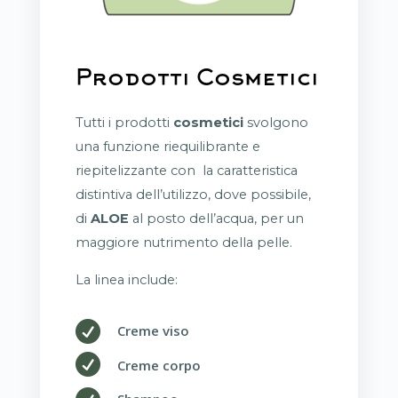
Prodotti Cosmetici
Tutti i prodotti
cosmetici
svolgono
una funzione riequilibrante e
riepitelizzante con la caratteristica
distintiva dell’utilizzo, dove possibile,
di
ALOE
al posto dell’acqua, per un
maggiore nutrimento della pelle.
La linea include:

Creme viso

Creme corpo