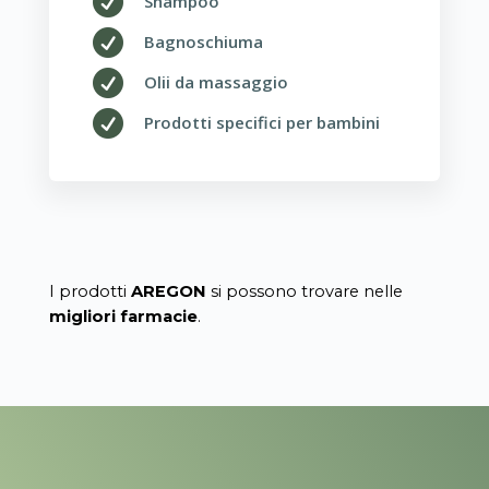

Shampoo

Bagnoschiuma

Olii da massaggio

Prodotti specifici per bambini
I prodotti
AREGON
si possono trovare nelle
migliori farmacie
.