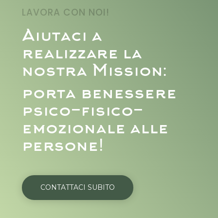
LAVORA CON NOI!
Aiutaci a
realizzare la
nostra Mission:
porta benessere
psico-fisico-
emozionale alle
persone!
CONTATTACI SUBITO