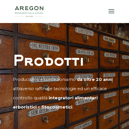
Prodotti
Produciamo e confezioniamo
da oltre 20 anni
attraverso raffinate tecnologie ed un efficace
controllo qualità
integratori alimentari
erboristici
e
fitocosmetici
.